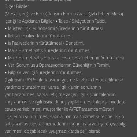
Diğer Bilgiler
(Mesaj İçeriği ve Konu) İletişim Formu Aracılığıyla İletilen Mesaj
İçeriği ile Açıklanan Bilgiler • Talep / Şikâyetlerin Takibi,
• Müşteri İlişkileri Yönetimi Süreçlerinin Yürütülmesi,
• İletişim Faaliyetlerinin Yürütülmesi,
• İş Faaliyetlerinin Yürütülmesi / Denetimi,
• Mal / Hizmet Satış Süreçlerinin Yürütülmesi,
• Mal / Hizmet Satış Sonrası Destek Hizmetlerinin Yürütülmesi
• Veri Sorumlusu Operasyonlarının Güvenliğinin Temini,
• Bilgi Güvenliği Süreçlerinin Yürütülmesi,
(İlgili kişinin AYPET ile iletişime geçme talebinin tespit edilmesi/
yardımcı olunabilmesi, varsa ilgili kişinin sorularının
yanıtlanabilmesi, varsa iletişime geçen ilgili kişinin talebinin
karşılanması ve ilgili kişiye dönüş yapılabilmesi talep/şikayetlere
cevap verilebilmesi, müşteriler ile AYPET arasında müşteri
ilişkilerinin yürütülmesi, satın alınan mal/hizmet sürecine ilişkin
satış sonrası destek hizmetlerinin sunulması ve ziyaretçiye bilgi
verilmesi, doğabilecek uyuşmazlıklarda delil olarak