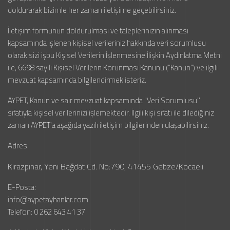
doldurarak bizimle her zaman iletişime geçebilirsiniz.
İletişim formunun doldurulması ve taleplerinizin alınması
kapsamında işlenen kişisel verileriniz hakkında veri sorumlusu
olarak sizi işbu Kişisel Verilerin İşlenmesine İlişkin Aydınlatma Metni
ile, 6698 sayılı Kişisel Verilerin Korunması Kanunu (“Kanun”) ve ilgili
mevzuat kapsamında bilgilendirmek isteriz.
AYPET, Kanun ve sair mevzuat kapsamında “Veri Sorumlusu’’
sıfatıyla kişisel verilerinizi işlemektedir. İlgili kişi sıfatı ile dilediğiniz
zaman AYPET’a aşağıda yazılı iletişim bilgilerinden ulaşabilirsiniz.
Adres:
Kirazpınar, Yeni Bağdat Cd. No:790, 41455 Gebze/Kocaeli
E-Posta:
info@aypetayhanlar.com
Telefon: 0 262 643 41 37