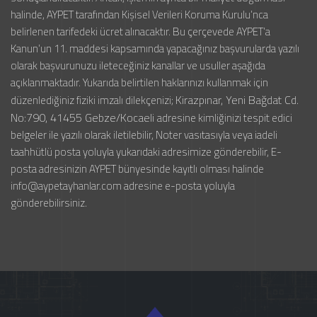
halinde, AYPET tarafından Kişisel Verileri Koruma Kurulu’nca
belirlenen tarifedeki ücret alınacaktır. Bu çerçevede AYPET’a
Kanun’un 11. maddesi kapsamında yapacağınız başvurularda yazılı
olarak başvurunuzu ileteceğiniz kanallar ve usuller aşağıda
açıklanmaktadır. Yukarıda belirtilen haklarınızı kullanmak için
Kirazpınar, Yeni Bağdat Cd.
düzenlediğiniz fiziki imzalı dilekçenizi;
No:790, 41455 Gebze/Kocaeli
adresine kimliğinizi tespit edici
belgeler ile yazılı olarak iletilebilir, Noter vasıtasıyla veya iadeli
taahhütlü posta yoluyla yukarıdaki adresimize gönderebilir, E-
posta adresinizin AYPET bünyesinde kayıtlı olması halinde
info@aypetayhanlar.com
adresine e-posta yoluyla
gönderebilirsiniz.