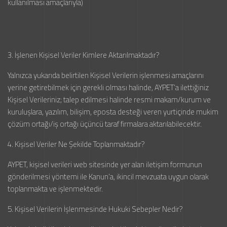
kullanılması amaçlarıyla)
3. İşlenen Kişisel Veriler Kimlere Aktarılmaktadır?
Yalnızca yukarıda belirtilen Kişisel Verilerin işlenmesi amaçlarını
yerine getirebilmek için gerekli olması halinde, AYPET’a ilettiğiniz
Kişisel Verileriniz; talep edilmesi halinde resmi makam/kurum ve
kuruluşlara, yazılım, bilişim, eposta desteği veren yurtiçinde mukim
çözüm ortağı/iş ortağı üçüncü taraf firmalara aktarılabilecektir.
4. Kişisel Veriler Ne Şekilde Toplanmaktadır?
AYPET, kişisel verileri web sitesinde yer alan iletişim formunun
gönderilmesi yöntemi ile Kanun’a, ikincil mevzuata uygun olarak
toplanmakta ve işlenmektedir.
5. Kişisel Verilerin İşlenmesinde Hukuki Sebepler Nedir?