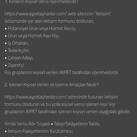
1. Kimlerin Kişisel Verisi İşlenmektedir?
https://www.aypetayhanlar.com/ web sitesinin “İletişim”
bölümünde yer alan iletişim formunu dolduran;
• Potansiyel Ürün veya Hizmet Alıcısı,
• Ürün veya Hizmet Alan Kişi,
• İş Ortakları,
• Tedarikçiler,
• Çalışan Adayı,
• Ziyaretçi
Kişi gruplarının kişisel verileri AYPET tarafından işlenmektedir.
2. İşlenen Kişisel Veriler ve İşleme Amaçları Nedir?
https://www.aypetayhanlar.com/ adresinde bulunan iletişim
formunu dolduran ve bu yolla kişisel verisi işlenen kişi/ kişi
gruplarının AYPET tarafından işlenen kişisel verileri aşağıdaki gibidir:
Kimlik Verisi Adı-Soyadı • Talep/Şikâyetlerin Takibi,
• İletişim Faaliyetlerinin Yürütülmesi,