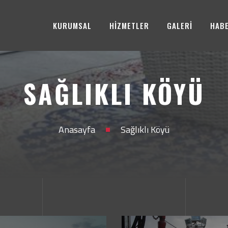
KURUMSAL
HİZMETLER
GALERİ
HAB
SAĞLIKLI KÖYÜ
Anasayfa
Sağlıklı Köyü