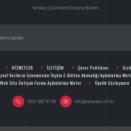
Yenilikçi Çözümlerle Enerjiniz Bizden
HİZMETLER
İLETİŞİM
Çerez Politikası
Gizl
şisel Verilerin İşlenmesine İlişkin E-Bülten Aboneliği Aydınlatma Met
Web Site İletişim Formu Aydınlatma Metni
Üyelik Sözleşmesi
0533 382 97 69
info@ayhanlar.com.tr