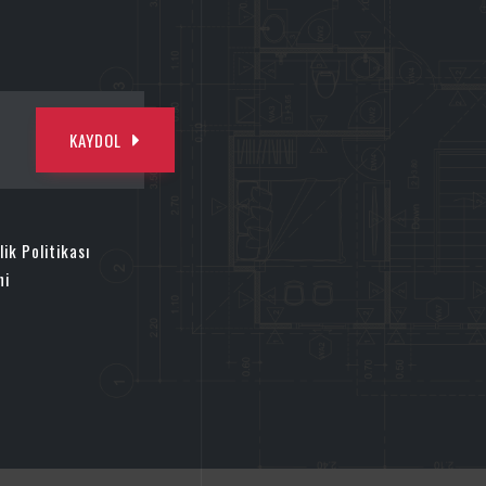
KAYDOL
ilik Politikası
ni