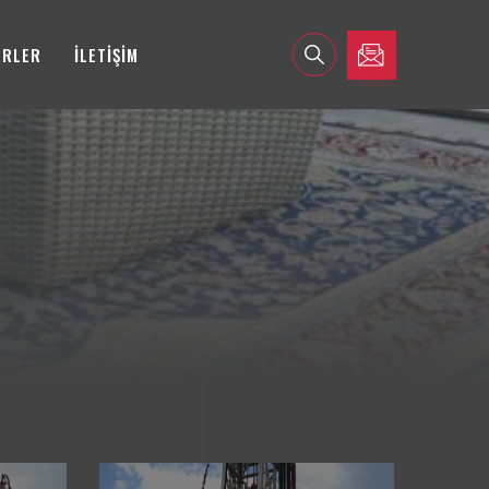
ERLER
İLETİŞİM