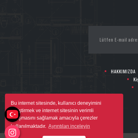
HAKKIMIZDA
Ki
Bu internet sitesinde, kullanıcı deneyimini
geliştirmek ve internet sitesinin verimli
çalışmasını sağlamak amacıyla çerezler
kullanılmaktadır.
Ayrıntıları inceleyin